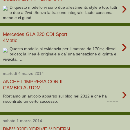
›
Di questo modello vi sono due allestimenti: style e top, tutti
e due a 2wd. Senza la trazione integrale l'auto consuma
meno e ci guad...
Mercedes GLA 220 CDI Sport
›
4Matic
Questo modello si evidenzia per il motore da 170cv, diesel,
brioso; la linea è originale e da' una sensazione di grinta e
vivacità. ...
martedì 4 marzo 2014
ANCHE L'IMPRESA CON IL
›
CAMBIO AUTOM.
Riortiamo un articolo apparso sul blog nel 2012 e che ha
riscontrato un certo successo. --------
-...
sabato 1 marzo 2014
BMW 320D XDRIVE MODERN